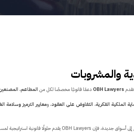
ية والمشروبات
تقدم
OBH Lawyers
دعمًا قانونيًا مخصصًا لكل من
المطاعم
،
المصنعين
ية الملكية الفكرية
،
التفاوض على العقود
، و
معايير الترميز وسلامة الغ
قطاع الأغذية والمشروبات على النمو بأمان واستدامة.