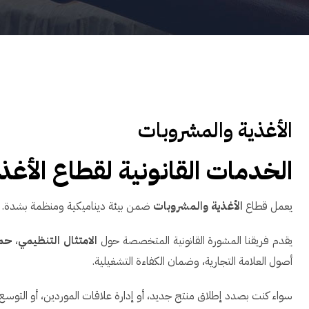
الأغذية والمشروبات
الخدمات القانونية لقطاع الأغذ
يعمل قطاع
الأغذية والمشروبات
ضمن بيئة ديناميكية ومنظمة بشدة. 
يقدم فريقنا المشورة القانونية المتخصصة حول
الامتثال التنظيمي
،
حما
أصول العلامة التجارية، وضمان الكفاءة التشغيلية.
سواء كنت بصدد إطلاق منتج جديد، أو إدارة علاقات الموردين، أو التوسع إلى أسواق جديدة، فإن OBH Lawyers يقدم حلولًا قانونية استراتيجية لمساعدة أعمالك في 