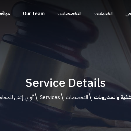
حن
الخدمات
التخصصات
Our Team
مواقعن
Service Details
أغذية والمشروبات
التخصصات
Services
أو بي إتش للمحام