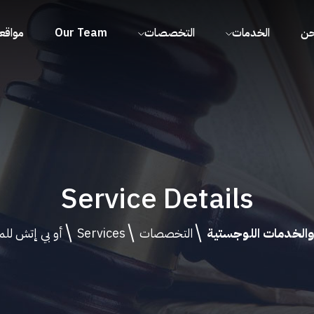
حن
الخدمات
التخصصات
Our Team
مواقعن
Service Details
والخدمات اللوجستية
التخصصات
Services
أو بي إتش للم