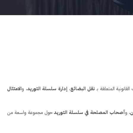
لقانونية المتعلقة بـ
نقل البضائع
،
إدارة سلسلة التوريد
، و
الامتثال
ن
، و
أصحاب المصلحة في سلسلة التوريد
حول مجموعة واسعة من