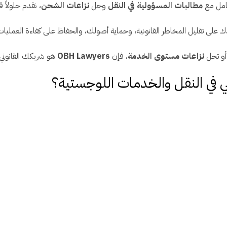
عامل مع
مطالبات المسؤولية في النقل
وحل
نزاعات الشحن
، نقدم حلولاً 
ك على تقليل المخاطر القانونية، وحماية أصولك، والحفاظ على كفاءة العمليات 
أو تحل
نزاعات مستوى الخدمة
، فإن
OBH Lawyers
هو شريكك القانوني