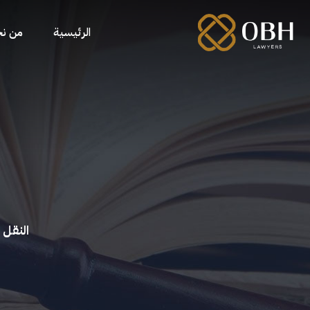
الرئيسية
من ن
النقل 