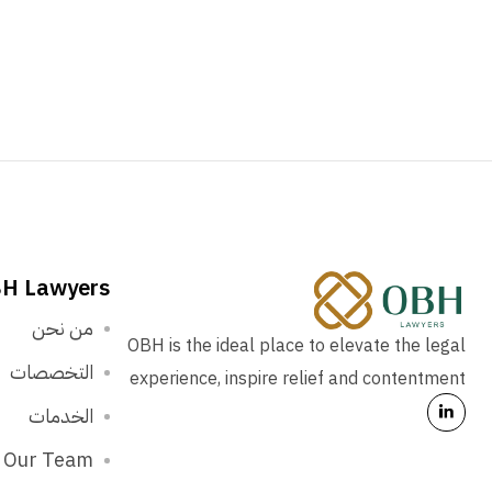
H Lawyers
من نحن
OBH is the ideal place to elevate the legal
التخصصات
experience, inspire relief and contentment
الخدمات
Our Team