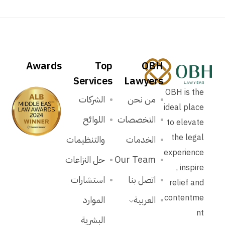
Awards
Top
OBH
Services
Lawyers
OBH is the
من نحن
الشركات
ideal place
التخصصات
اللوائح
to elevate
the legal
الخدمات
والتنظيمات
experience
Our Team
حل النزاعات
, inspire
اتصل بنا
استشارات
relief and
contentme
العربية
الموارد
nt
البشرية