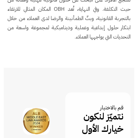
حيث التكلفة. وفي النهاية، تُعد OBH المكان المثالي للارتقاء
بالتجربة القانونية، وبثّ الطمأنينة والرضا لدى العملاء من خلال
ابتكار حلول إبداعية وعملية وديناميكية لمجموعة واسعة من
التحديات التي يواجهها العملاء.
قم بالاختيار
نتميّز لنكون
خيارك الأول