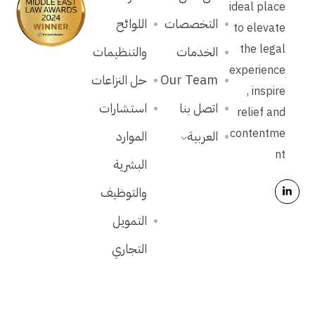
ideal place
التخصصات
اللوائح
to elevate
the legal
الخدمات
والتنظيمات
experience
Our Team
حل النزاعات
, inspire
اتصل بنا
استشارات
relief and
contentme
العربية
الموارد
nt
البشرية
والتوظيف
التمويل
التجاري