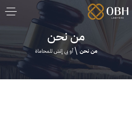
من نحن
من نحن
أو بي إتش للمحاماة