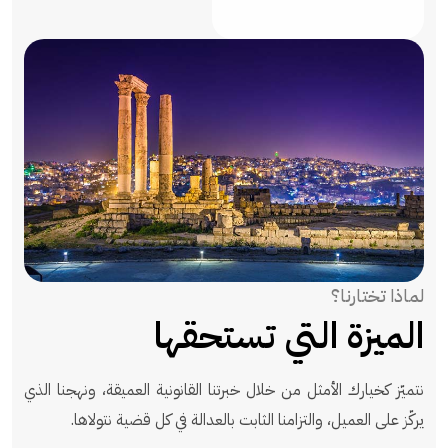
لماذا تختارنا؟
الميزة التي تستحقها
نتميّز كخيارك الأمثل من خلال خبرتنا القانونية العميقة، ونهجنا الذي
يركّز على العميل، والتزامنا الثابت بالعدالة في كل قضية نتولاها.