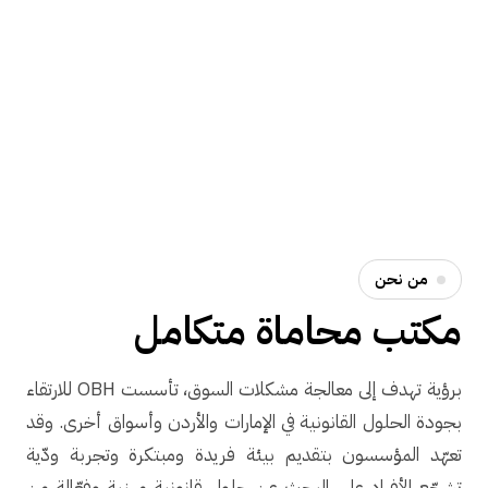
من نحن
مكتب محاماة متكامل
برؤية تهدف إلى معالجة مشكلات السوق، تأسست OBH للارتقاء
بجودة الحلول القانونية في الإمارات والأردن وأسواق أخرى. وقد
تعهّد المؤسسون بتقديم بيئة فريدة ومبتكرة وتجربة ودّية
تشجّع الأفراد على البحث عن حلول قانونية مهنية وفعّالة من