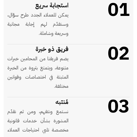
01
استجابة سريع
يمكن للعملاء الجدد طرح سؤال،
وسنقدّم لهم إجابة مجانية
وسريعة وشاملة.
02
فريق ذو خبرة
يضم فريقنا من المحامين خبرات
متنوعة، ويتمتع بثروة من الخبرة
المثبتة في اختصاصات وقوانين
مختلفة.
03
مُنتبه
نستمع ونتفهم، ومن ثم نقدّم
المشورة بشأن خدمات قانونية
مخصصة تلبي احتياجات العملاء