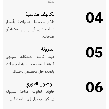
بدقة.
04
تكاليف مناسبة
نقدّم خدماتنا الاحترافية بأسعار
عملية، دون أي رسوم مخفية أو
مفاجآت.
05
المرونة
مهما كانت المشكلة، سيتولى
فريقنا المتخصص تلبية احتياجاتك
وتقديم حل مخصص يرضيك.
06
الوصول الفوري
حلولنا القانونية متاحة بسهولة
ويمكن الوصول إليها بضغطة زر.