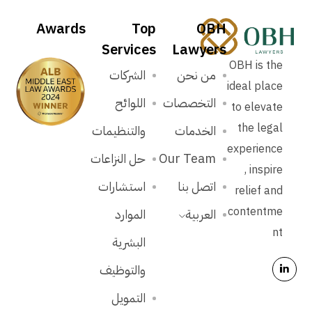
Awards
Top
OBH
Services
Lawyers
OBH is the
من نحن
الشركات
ideal place
التخصصات
اللوائح
to elevate
the legal
الخدمات
والتنظيمات
experience
Our Team
حل النزاعات
, inspire
اتصل بنا
استشارات
relief and
contentme
العربية
الموارد
nt
البشرية
والتوظيف
التمويل