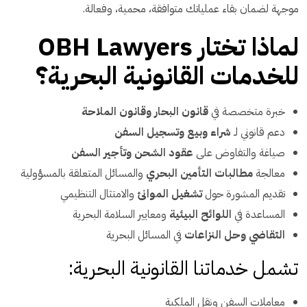
موجهة لضمان بقاء عملياتك متوافقة، محمية، وفعالة.
لماذا تختار OBH Lawyers
للخدمات القانونية البحرية؟
خبرة متخصصة في
قانون البحار وقانون الملاحة
دعم قانوني لـ
شراء وبيع وتسجيل السفن
صياغة والتفاوض على
عقود الشحن وتأجير السفن
معالجة
مطالبات التأمين البحري
والمسائل المتعلقة بالمسؤولية
تقديم المشورة حول
تشغيل الموانئ
والامتثال التنظيمي
المساعدة في
اللوائح البيئية
ومعايير السلامة البحرية
التقاضي وحل النزاعات
في المسائل البحرية
تشمل خدماتنا القانونية البحرية:
معاملات السفن ونقل الملكية