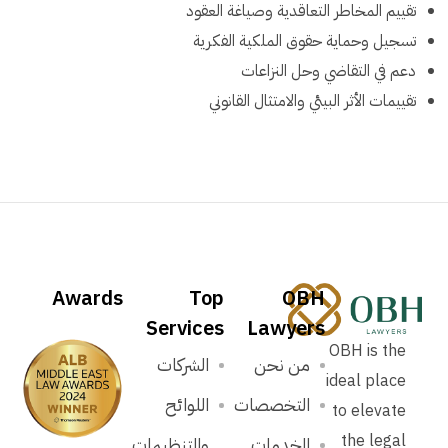
تقييم المخاطر التعاقدية وصياغة العقود
تسجيل وحماية حقوق الملكية الفكرية
دعم في التقاضي وحل النزاعات
تقييمات الأثر البيئي والامتثال القانوني
Awards
Top
OBH
Services
Lawyers
OBH is the
من نحن
الشركات
ideal place
التخصصات
اللوائح
to elevate
the legal
الخدمات
والتنظيمات